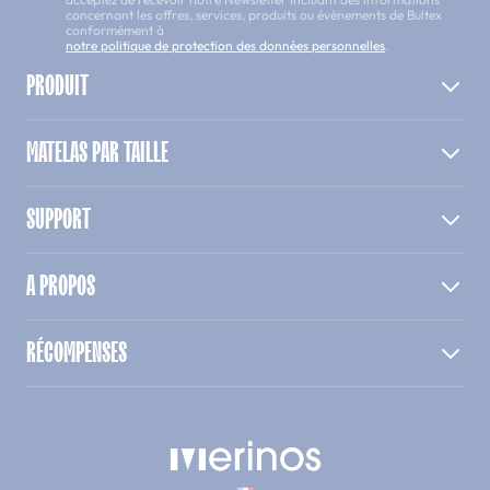
concernant les offres, services, produits ou évènements de Bultex
conformément à
notre politique de protection des données personnelles
.
PRODUIT
MATELAS PAR TAILLE
SUPPORT
A PROPOS
RÉCOMPENSES