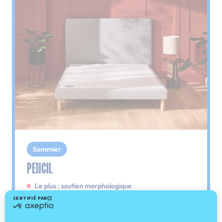
Sommier
PENCIL
Le plus : soutien morphologique
Grâce à ses 3 zones de confort, le sommier
Pencil vous assure tout son soutien. Avec les
épaules, le dos et le bassin qui reposent sur ses