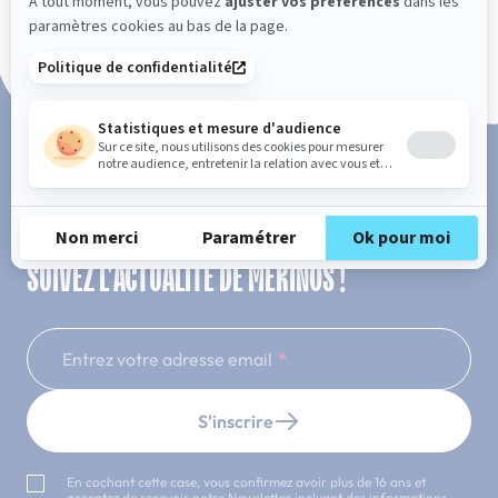
Paiement en 3x ou 4x sans frais
SUIVEZ L'ACTUALITÉ DE MERINOS !
Entrez votre adresse email
S'inscrire
En cochant cette case, vous confirmez avoir plus de 16 ans et
acceptez de recevoir notre Newsletter incluant des informations