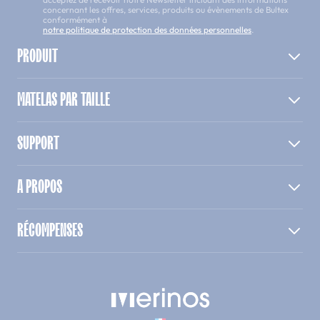
concernant les offres, services, produits ou évènements de Bultex
conformément à
notre politique de protection des données personnelles
.
PRODUIT
MATELAS PAR TAILLE
SUPPORT
A PROPOS
RÉCOMPENSES