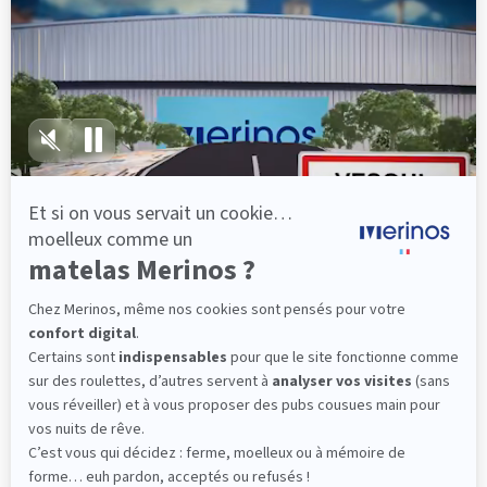
lattes, vous évitez les douleurs au petit matin.
(10 avis)
501,00 €
Découvrir
Livraison gratuite
Fabrication Française
101 nuits d'essai*