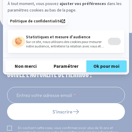
Paiement en 3x ou 4x sans frais
SUIVEZ L'ACTUALITÉ DE MERINOS !
Entrez votre adresse email
S'inscrire
En cochant cette case, vous confirmez avoir plus de 16 ans et
acceptez de recevoir notre Newsletter incluant des informations