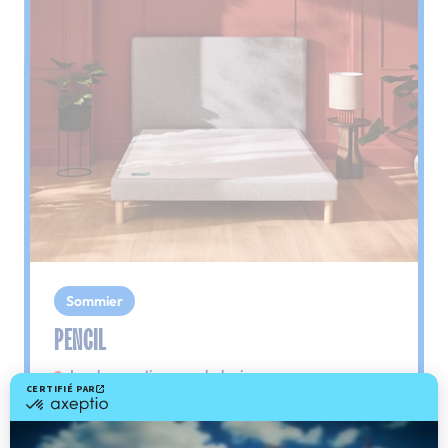
Sommier
PENCIL
Le plus : soutien morphologique
Grâce à ses 3 zones de confort, le sommier
Pencil vous assure tout son soutien. Avec les
épaules, le dos et le bassin qui reposent sur ses