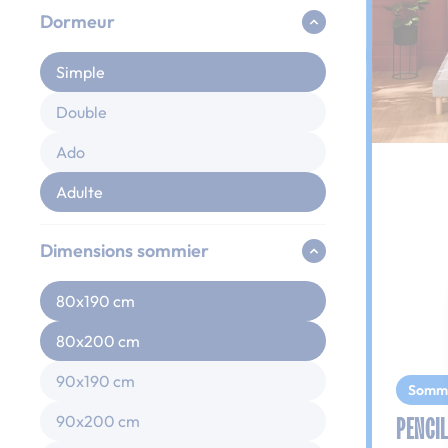
Dormeur
Simple
Double
Ado
Adulte
Dimensions sommier
80x190 cm
80x200 cm
90x190 cm
Somm
PENCIL
90x200 cm