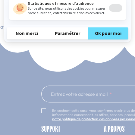
ation Française
101 nuits d'essai*
Entrez votre adresse email
En cochant cette case, vous confirmez avoir plus de
informations concernant les offres, services, prod
notre politique de protection des données personne
SUPPORT
A PROPOS