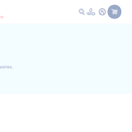
Faire une recherche
ns
soires.