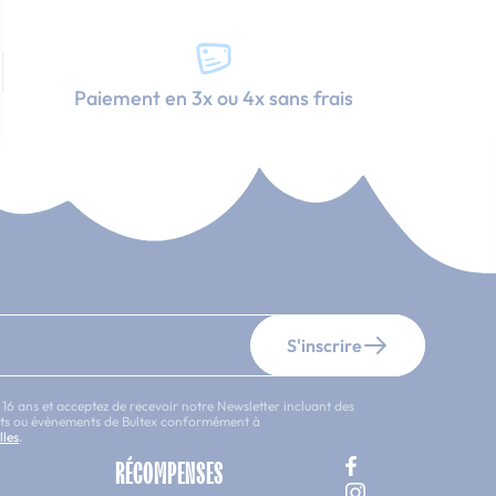
Paiement en 3x ou 4x sans frais
S'inscrire
 16 ans et acceptez de recevoir notre Newsletter incluant des
uits ou évènements de Bultex conformément à
lles
.
RÉCOMPENSES