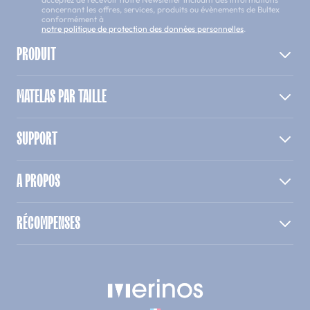
concernant les offres, services, produits ou évènements de Bultex
conformément à
notre politique de protection des données personnelles
.
PRODUIT
MATELAS PAR TAILLE
SUPPORT
A PROPOS
RÉCOMPENSES