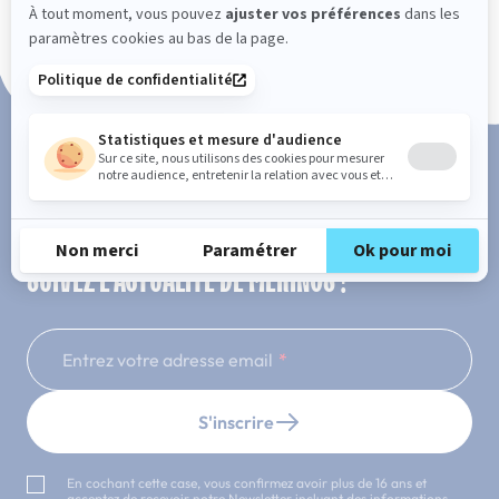
Paiement en 3x ou 4x sans frais
SUIVEZ L'ACTUALITÉ DE MERINOS !
Entrez votre adresse email
S'inscrire
En cochant cette case, vous confirmez avoir plus de 16 ans et
acceptez de recevoir notre Newsletter incluant des informations