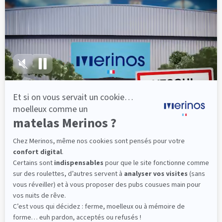
lattes, vous évitez les douleurs au petit matin.
(10 avis)
501,00 €
Découvrir
Livraison gratuite
Fabrication Française
101 nuits d'essai*