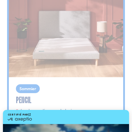
Sommier
PENCIL
Le plus : soutien morphologique
Grâce à ses 3 zones de confort, le sommier
Pencil vous assure tout son soutien. Avec les
épaules, le dos et le bassin qui reposent sur ses