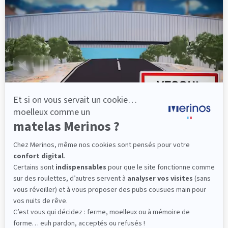
lattes, vous évitez les douleurs au petit matin.
(10 avis)
501,00 €
Découvrir
Livraison gratuite
Fabrication Française
101 nuits d'essai*