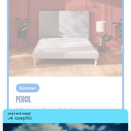
Sommier
PENCIL
Le plus : soutien morphologique
Grâce à ses 3 zones de confort, le sommier
Pencil vous assure tout son soutien. Avec les
épaules, le dos et le bassin qui reposent sur ses