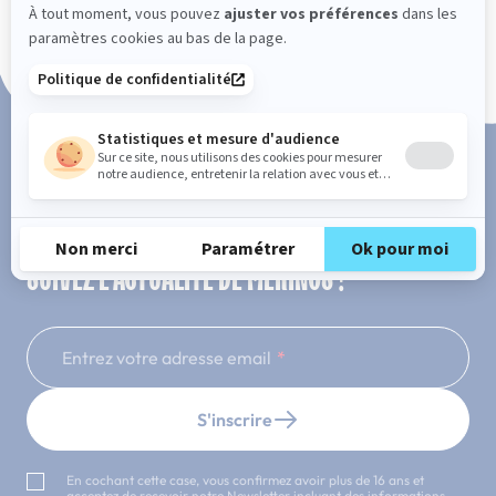
Paiement en 3x ou 4x sans frais
SUIVEZ L'ACTUALITÉ DE MERINOS !
Entrez votre adresse email
S'inscrire
En cochant cette case, vous confirmez avoir plus de 16 ans et
acceptez de recevoir notre Newsletter incluant des informations