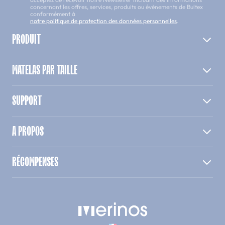
concernant les offres, services, produits ou évènements de Bultex
conformément à
notre politique de protection des données personnelles
.
PRODUIT
MATELAS PAR TAILLE
SUPPORT
A PROPOS
RÉCOMPENSES