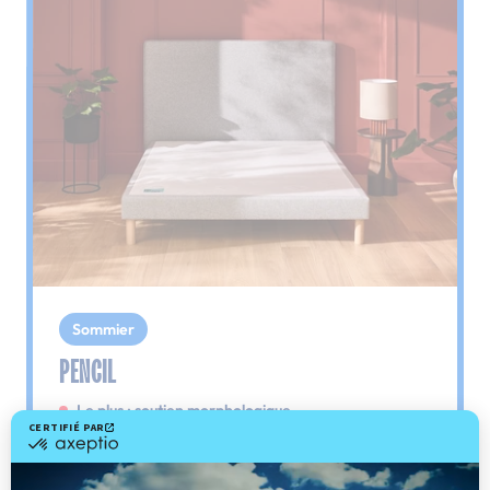
Sommier
PENCIL
Le plus : soutien morphologique
Grâce à ses 3 zones de confort, le sommier
Pencil vous assure tout son soutien. Avec les
épaules, le dos et le bassin qui reposent sur ses