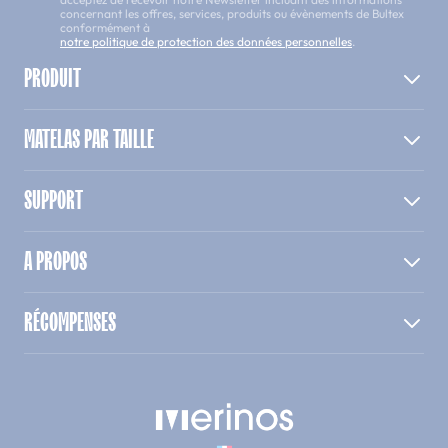
concernant les offres, services, produits ou évènements de Bultex
conformément à
notre politique de protection des données personnelles
.
PRODUIT
MATELAS PAR TAILLE
SUPPORT
A PROPOS
RÉCOMPENSES