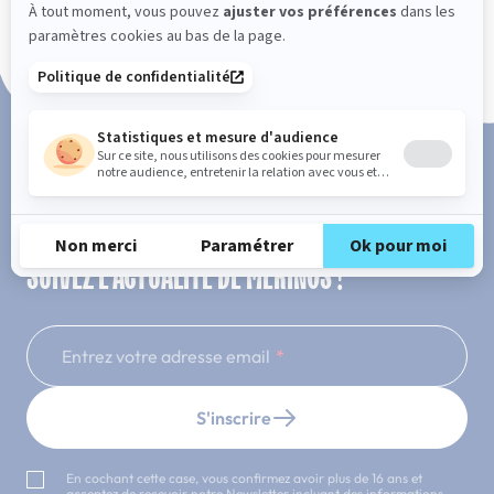
Paiement en 3x ou 4x sans frais
SUIVEZ L'ACTUALITÉ DE MERINOS !
Entrez votre adresse email
S'inscrire
En cochant cette case, vous confirmez avoir plus de 16 ans et
acceptez de recevoir notre Newsletter incluant des informations