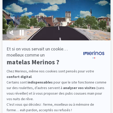
lattes, vous évitez les douleurs au petit matin.
(10 avis)
501,00 €
Dès
Découvrir
Livraison gratuite
Fabrication Française
101 nuits d'essai*