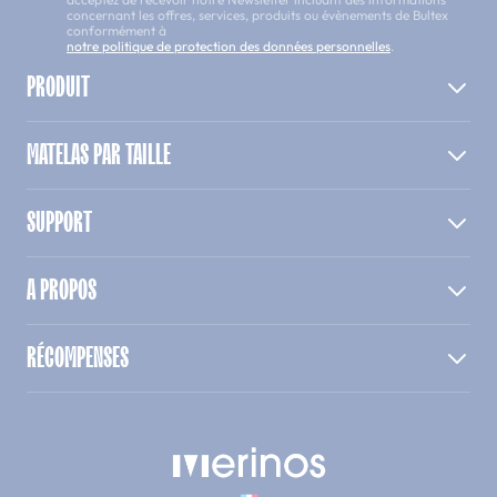
concernant les offres, services, produits ou évènements de Bultex
conformément à
notre politique de protection des données personnelles
.
PRODUIT
MATELAS PAR TAILLE
SUPPORT
A PROPOS
RÉCOMPENSES