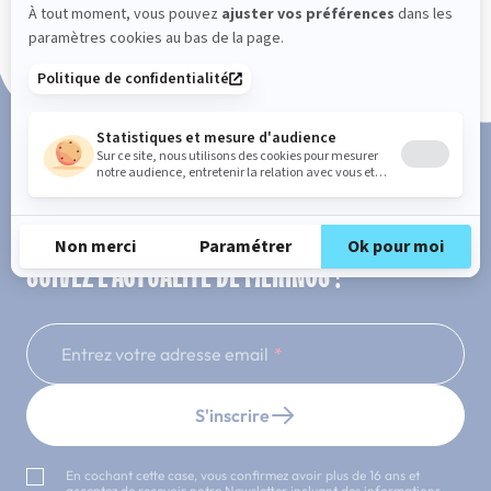
Paiement en 3x ou 4x sans frais
SUIVEZ L'ACTUALITÉ DE MERINOS !
Entrez votre adresse email
S'inscrire
En cochant cette case, vous confirmez avoir plus de 16 ans et
acceptez de recevoir notre Newsletter incluant des informations