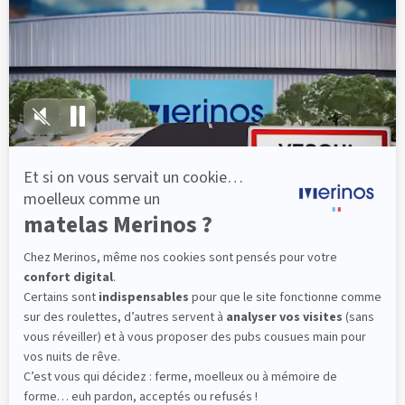
lattes, vous évitez les douleurs au petit matin.
(10 avis)
501,00 €
Dès
Découvrir
Livraison gratuite
Fabrication Française
101 nuits d'essai*