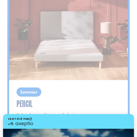
Sommier
PENCIL
Le plus : soutien morphologique
Grâce à ses 3 zones de confort, le sommier
Pencil vous assure tout son soutien. Avec les
épaules, le dos et le bassin qui reposent sur ses