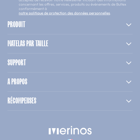
concernant les offres, services, produits ou évènements de Bultex
conformément à
notre politique de protection des données personnelles
.
PRODUIT
MATELAS PAR TAILLE
SUPPORT
A PROPOS
RÉCOMPENSES