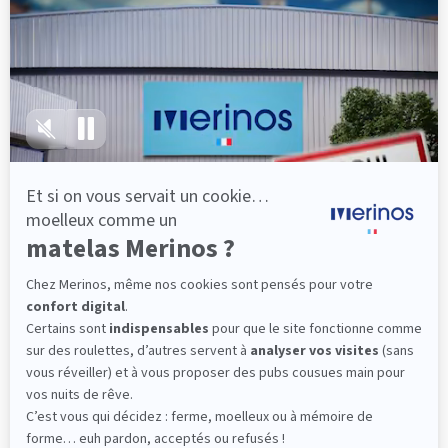
lattes, vous évitez les douleurs au petit matin.
(10 avis)
501,00 €
Découvrir
Livraison gratuite
Fabrication Française
101 nuits d'essai*