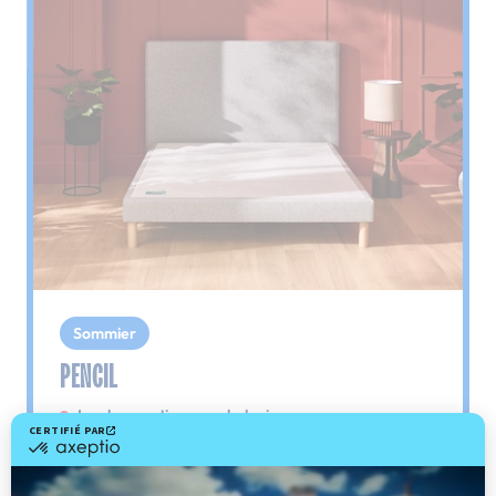
Sommier
PENCIL
Le plus : soutien morphologique
Grâce à ses 3 zones de confort, le sommier
Pencil vous assure tout son soutien. Avec les
épaules, le dos et le bassin qui reposent sur ses