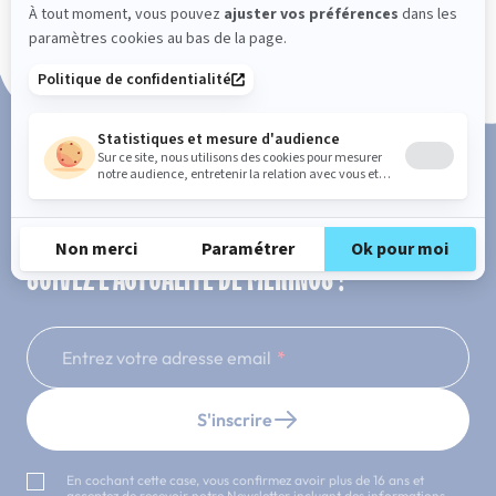
Paiement en 3x ou 4x sans frais
SUIVEZ L'ACTUALITÉ DE MERINOS !
Entrez votre adresse email
S'inscrire
En cochant cette case, vous confirmez avoir plus de 16 ans et
acceptez de recevoir notre Newsletter incluant des informations