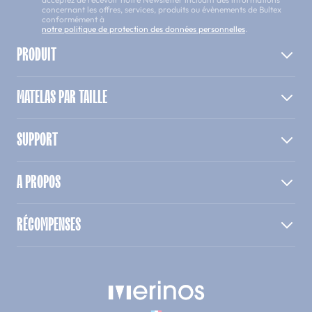
concernant les offres, services, produits ou évènements de Bultex
conformément à
notre politique de protection des données personnelles
.
PRODUIT
MATELAS PAR TAILLE
SUPPORT
A PROPOS
RÉCOMPENSES