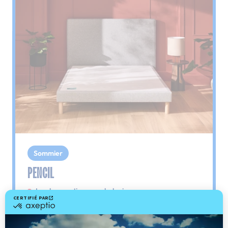
Sommier
PENCIL
Le plus : soutien morphologique
Grâce à ses 3 zones de confort, le sommier
Pencil vous assure tout son soutien. Avec les
épaules, le dos et le bassin qui reposent sur ses