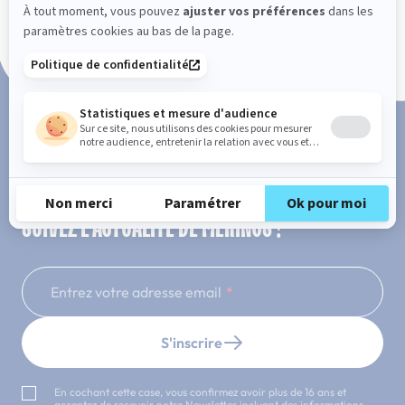
Paiement en 3x ou 4x sans frais
SUIVEZ L'ACTUALITÉ DE MERINOS !
Entrez votre adresse email
S'inscrire
En cochant cette case, vous confirmez avoir plus de 16 ans et
acceptez de recevoir notre Newsletter incluant des informations