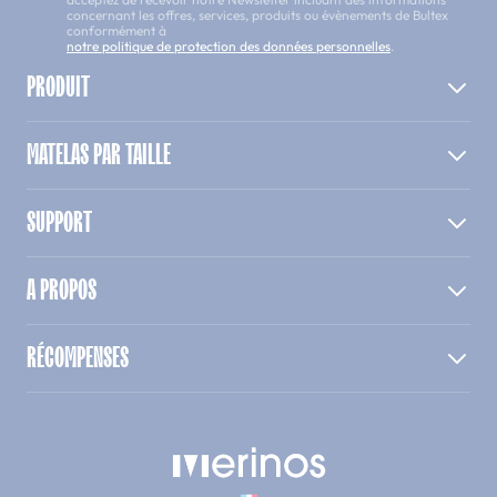
concernant les offres, services, produits ou évènements de Bultex
conformément à
notre politique de protection des données personnelles
.
PRODUIT
MATELAS PAR TAILLE
SUPPORT
A PROPOS
RÉCOMPENSES