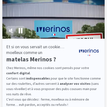
lattes, vous évitez les douleurs au petit matin.
(10 avis)
501,00 €
Dès
Découvrir
Livraison gratuite
Fabrication Française
101 nuits d'essai*