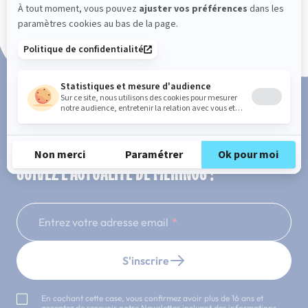
Paiement en 3x ou 4x sans frais
SUIVEZ L'ACTUALITÉ DE MERINOS !
Entrez votre adresse email
S'inscrire
En cochant cette case, vous confirmez avoir plus de 16 ans et
acceptez de recevoir notre Newsletter incluant des informations