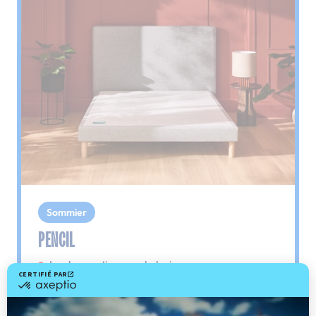
Sommier
PENCIL
Le plus : soutien morphologique
Grâce à ses 3 zones de confort, le sommier
Pencil vous assure tout son soutien. Avec les
épaules, le dos et le bassin qui reposent sur ses