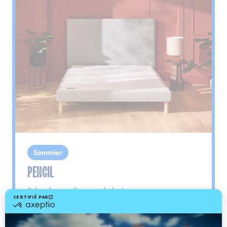
Sommier
PENCIL
Le plus : soutien morphologique
Grâce à ses 3 zones de confort, le sommier
Pencil vous assure tout son soutien. Avec les
épaules, le dos et le bassin qui reposent sur ses