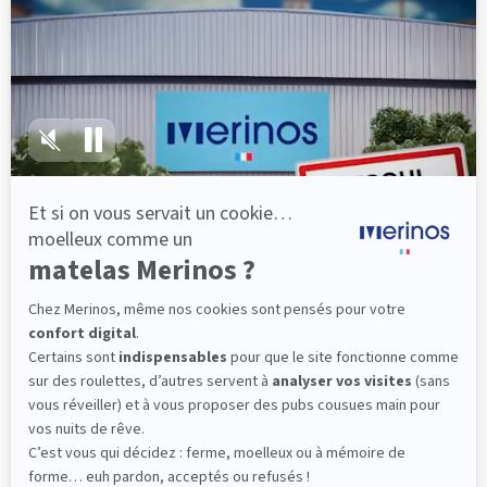
lattes, vous évitez les douleurs au petit matin.
(10 avis)
501,00 €
Dès
Découvrir
Livraison gratuite
Fabrication Française
101 nuits d'essai*