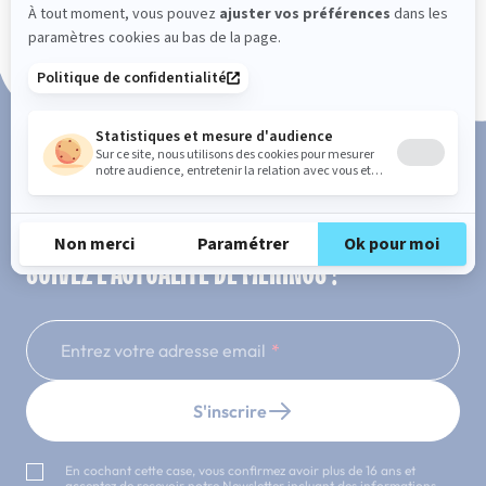
Paiement en 3x ou 4x sans frais
SUIVEZ L'ACTUALITÉ DE MERINOS !
Entrez votre adresse email
S'inscrire
En cochant cette case, vous confirmez avoir plus de 16 ans et
acceptez de recevoir notre Newsletter incluant des informations