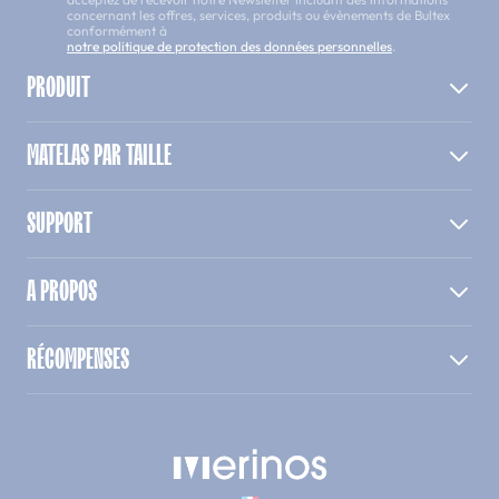
concernant les offres, services, produits ou évènements de Bultex
conformément à
notre politique de protection des données personnelles
.
PRODUIT
MATELAS PAR TAILLE
SUPPORT
A PROPOS
RÉCOMPENSES