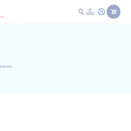
Faire une recherche
ns
soires.