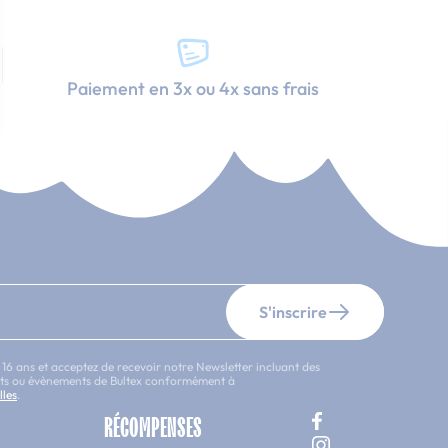
Paiement en 3x ou 4x sans frais
S'inscrire
 16 ans et acceptez de recevoir notre Newsletter incluant des
uits ou évènements de Bultex conformément à
lles
.
RÉCOMPENSES