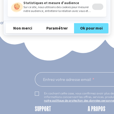
ation Française
101 nuits d'essai*
Entrez votre adresse email
En cochant cette case, vous confirmez avoir plus de
informations concernant les offres, services, prod
notre politique de protection des données personne
SUPPORT
A PROPOS