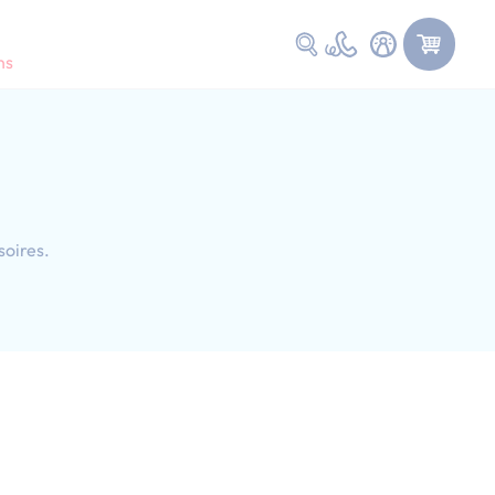
Faire une recherche
ns
soires.