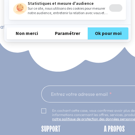
ation Française
101 nuits d'essai*
Entrez votre adresse email
En cochant cette case, vous confirmez avoir plus de
informations concernant les offres, services, prod
notre politique de protection des données personne
SUPPORT
A PROPOS