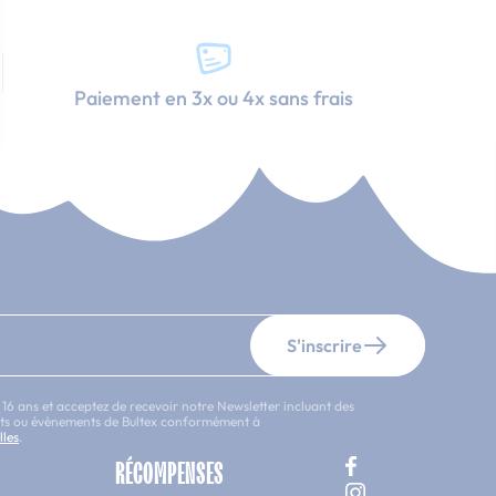
Paiement en 3x ou 4x sans frais
S'inscrire
 16 ans et acceptez de recevoir notre Newsletter incluant des
uits ou évènements de Bultex conformément à
lles
.
RÉCOMPENSES