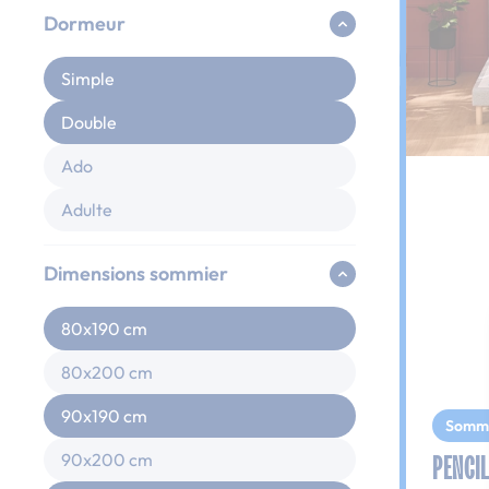
Dormeur
Simple
Double
Ado
Adulte
Dimensions sommier
80x190 cm
80x200 cm
90x190 cm
Somm
PENCIL
90x200 cm