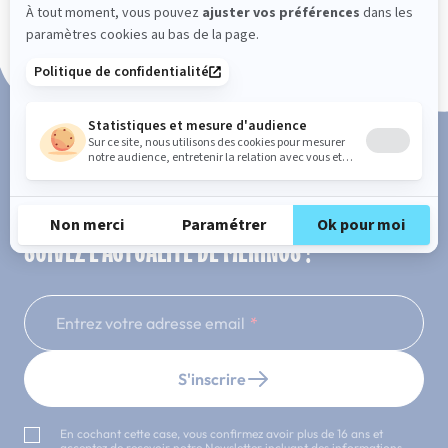
Paiement en 3x ou 4x sans frais
SUIVEZ L'ACTUALITÉ DE MERINOS !
Entrez votre adresse email
S'inscrire
En cochant cette case, vous confirmez avoir plus de 16 ans et
acceptez de recevoir notre Newsletter incluant des informations