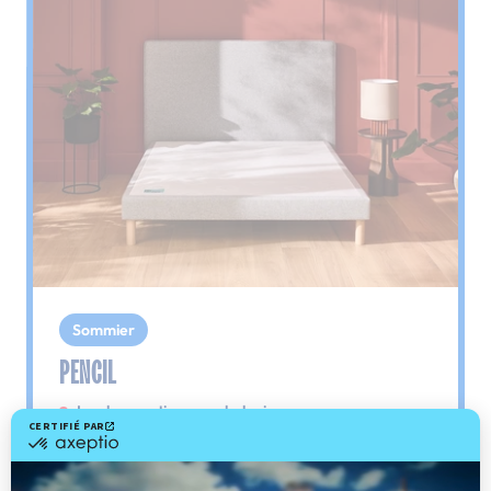
Sommier
PENCIL
Le plus : soutien morphologique
Grâce à ses 3 zones de confort, le sommier
Pencil vous assure tout son soutien. Avec les
épaules, le dos et le bassin qui reposent sur ses