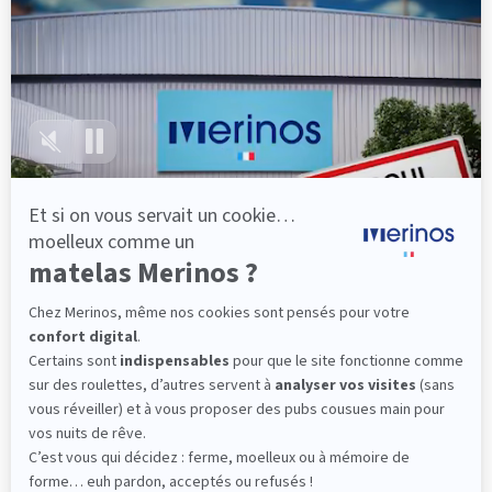
lattes, vous évitez les douleurs au petit matin.
(10 avis)
501,00 €
Découvrir
Livraison gratuite
Fabrication Française
101 nuits d'essai*