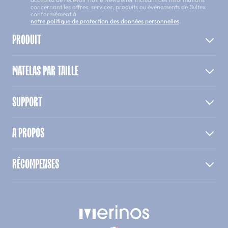
concernant les offres, services, produits ou évènements de Bultex
conformément à
notre politique de protection des données personnelles
.
PRODUIT
MATELAS PAR TAILLE
SUPPORT
A PROPOS
RÉCOMPENSES