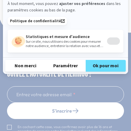
Paiement en 3x ou 4x sans frais
SUIVEZ L'ACTUALITÉ DE MERINOS !
Entrez votre adresse email
S'inscrire
En cochant cette case, vous confirmez avoir plus de 16 ans et
acceptez de recevoir notre Newsletter incluant des informations