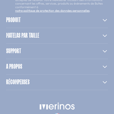
concernant les offres, services, produits ou évènements de Bultex
conformément à
notre politique de protection des données personnelles
.
PRODUIT
MATELAS PAR TAILLE
SUPPORT
A PROPOS
RÉCOMPENSES