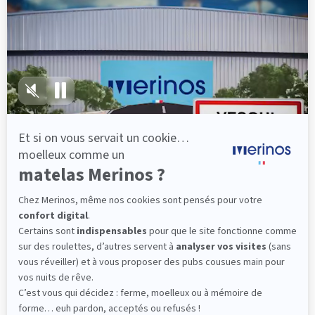
lattes, vous évitez les douleurs au petit matin.
(10 avis)
501,00 €
Découvrir
Livraison gratuite
Fabrication Française
101 nuits d'essai*