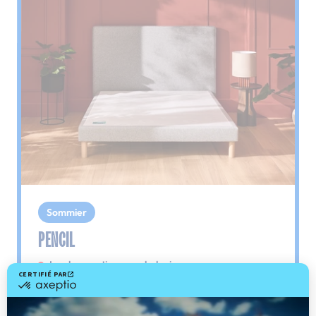
Sommier
PENCIL
Le plus : soutien morphologique
Grâce à ses 3 zones de confort, le sommier
Pencil vous assure tout son soutien. Avec les
épaules, le dos et le bassin qui reposent sur ses