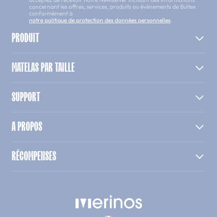
concernant les offres, services, produits ou évènements de Bultex
conformément à
notre politique de protection des données personnelles
.
PRODUIT
MATELAS PAR TAILLE
SUPPORT
A PROPOS
RÉCOMPENSES