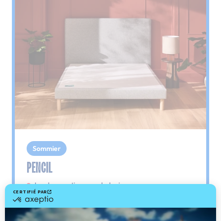
Sommier
PENCIL
Le plus : soutien morphologique
Grâce à ses 3 zones de confort, le sommier
Pencil vous assure tout son soutien. Avec les
épaules, le dos et le bassin qui reposent sur ses