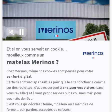
lattes, vous évitez les douleurs au petit matin.
(10 avis)
501,00 €
Découvrir
Livraison gratuite
Fabrication Française
101 nuits d'essai*