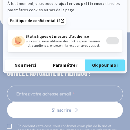
Paiement en 3x ou 4x sans frais
SUIVEZ L'ACTUALITÉ DE MERINOS !
Entrez votre adresse email
S'inscrire
En cochant cette case, vous confirmez avoir plus de 16 ans et
acceptez de recevoir notre Newsletter incluant des informations