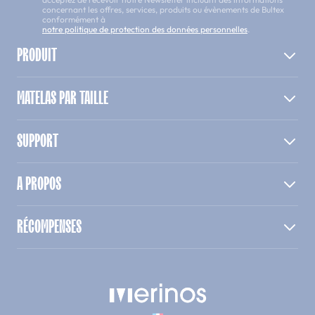
concernant les offres, services, produits ou évènements de Bultex
conformément à
notre politique de protection des données personnelles
.
PRODUIT
MATELAS PAR TAILLE
SUPPORT
A PROPOS
RÉCOMPENSES