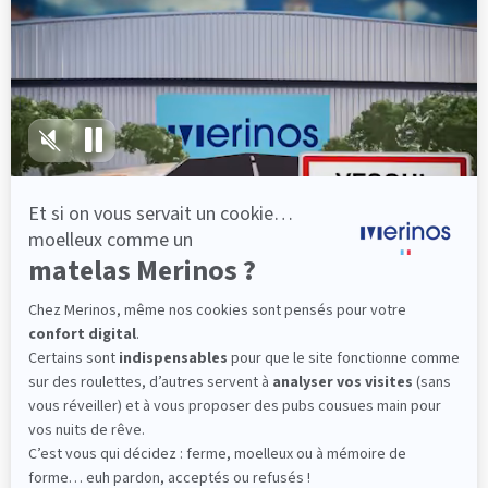
lattes, vous évitez les douleurs au petit matin.
(10 avis)
501,00 €
Dès
Découvrir
Livraison gratuite
Marque Française
Service client à votre écoute