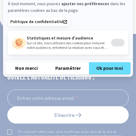
Paiement en 3x ou 4x sans frais
SUIVEZ L'ACTUALITÉ DE MERINOS !
Entrez votre adresse email
S'inscrire
En cochant cette case, vous confirmez avoir plus de 16 ans et
acceptez de recevoir notre Newsletter incluant des informations