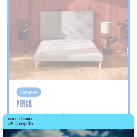
Sommier
PENCIL
Le plus : soutien morphologique
Grâce à ses 3 zones de confort, le sommier
Pencil vous assure tout son soutien. Avec les
épaules, le dos et le bassin qui reposent sur ses