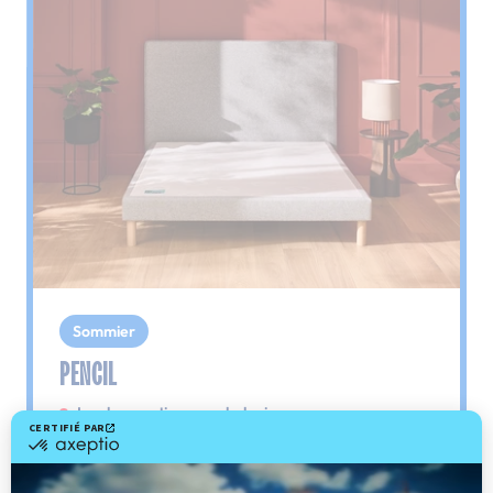
Sommier
PENCIL
Le plus : soutien morphologique
Grâce à ses 3 zones de confort, le sommier
Pencil vous assure tout son soutien. Avec les
épaules, le dos et le bassin qui reposent sur ses