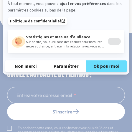
Paiement en 3x ou 4x sans frais
SUIVEZ L'ACTUALITÉ DE MERINOS !
Entrez votre adresse email
S'inscrire
En cochant cette case, vous confirmez avoir plus de 16 ans et
acceptez de recevoir notre Newsletter incluant des informations