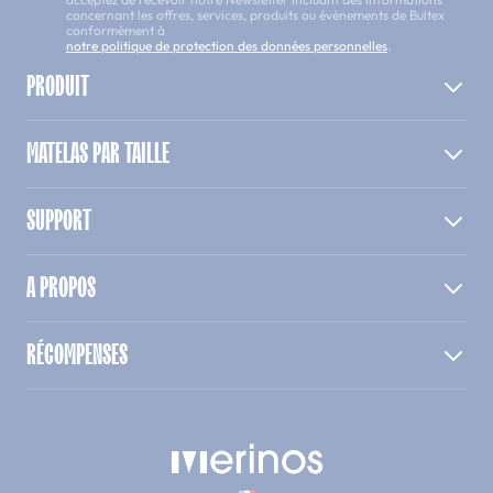
concernant les offres, services, produits ou évènements de Bultex
conformément à
notre politique de protection des données personnelles
.
PRODUIT
MATELAS PAR TAILLE
SUPPORT
A PROPOS
RÉCOMPENSES