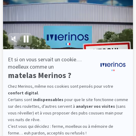
lattes, vous évitez les douleurs au petit matin.
(10 avis)
501,00 €
Dès
Découvrir
Livraison gratuite
Fabrication Française
101 nuits d'essai*