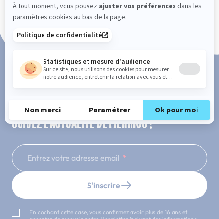
Paiement en 3x ou 4x sans frais
SUIVEZ L'ACTUALITÉ DE MERINOS !
Entrez votre adresse email
S'inscrire
En cochant cette case, vous confirmez avoir plus de 16 ans et
acceptez de recevoir notre Newsletter incluant des informations