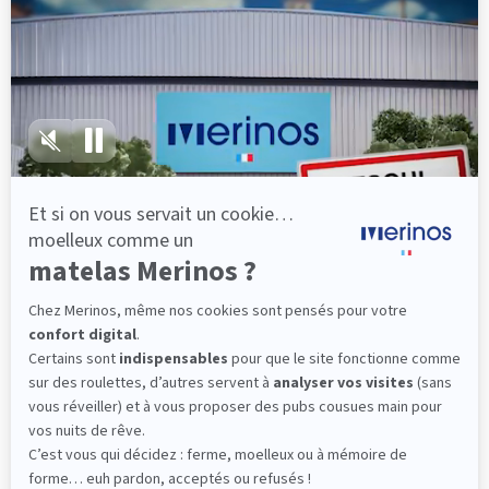
lattes, vous évitez les douleurs au petit matin.
(10 avis)
501,00 €
Découvrir
Livraison gratuite
Fabrication Française
101 nuits d'essai*