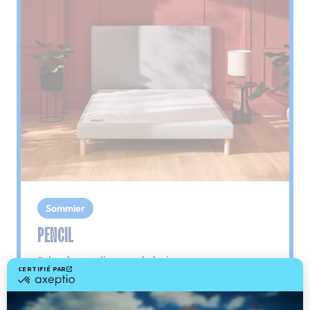
Sommier
PENCIL
Le plus : soutien morphologique
Grâce à ses 3 zones de confort, le sommier
Pencil vous assure tout son soutien. Avec les
épaules, le dos et le bassin qui reposent sur ses