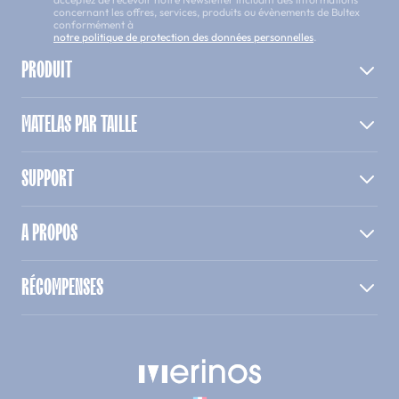
concernant les offres, services, produits ou évènements de Bultex
conformément à
notre politique de protection des données personnelles
.
PRODUIT
MATELAS PAR TAILLE
SUPPORT
A PROPOS
RÉCOMPENSES