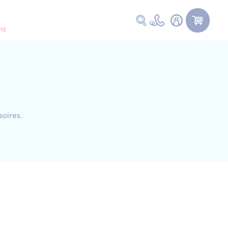
Faire une recherche
ns
soires.