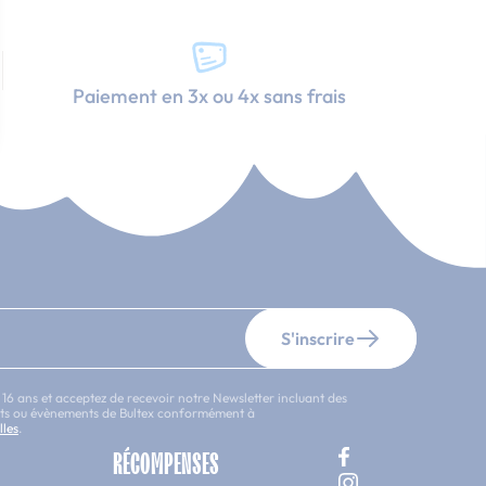
Paiement en 3x ou 4x sans frais
S'inscrire
 16 ans et acceptez de recevoir notre Newsletter incluant des
uits ou évènements de Bultex conformément à
lles
.
RÉCOMPENSES