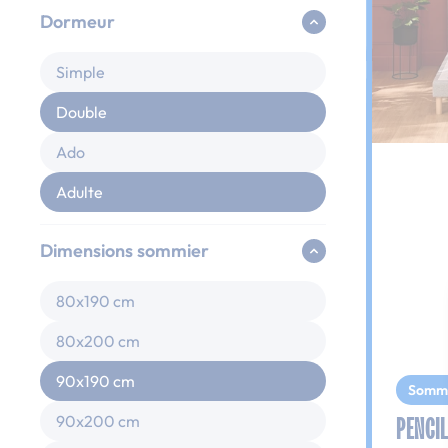
Dormeur
Simple
Double
Ado
Adulte
Dimensions sommier
80x190 cm
80x200 cm
90x190 cm
Somm
PENCIL
90x200 cm