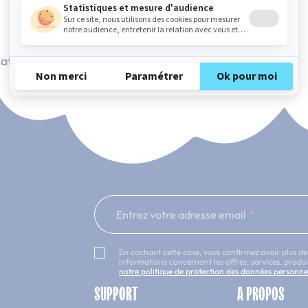
ation Française
101 nuits d'essai*
Entrez votre adresse email
En cochant cette case, vous confirmez avoir plus de
informations concernant les offres, services, prod
notre politique de protection des données personne
SUPPORT
A PROPOS