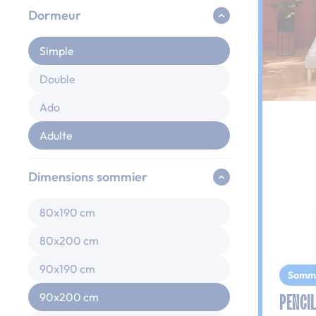
Dormeur
Simple
Double
Ado
Adulte
Dimensions sommier
80x190 cm
80x200 cm
90x190 cm
Somm
PENCIL
90x200 cm