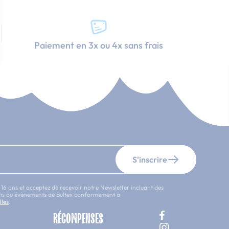
Paiement en 3x ou 4x sans frais
S'inscrire
 16 ans et acceptez de recevoir notre Newsletter incluant des
uits ou évènements de Bultex conformément à
lles
.
RÉCOMPENSES