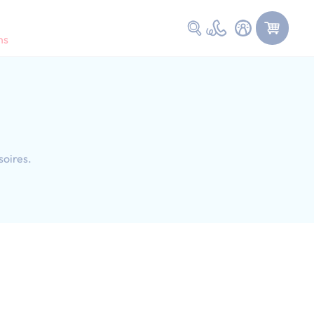
Faire une recherche
ns
soires.