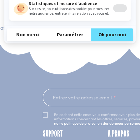
ation Française
101 nuits d'essai*
Entrez votre adresse email
En cochant cette case, vous confirmez avoir plus de
informations concernant les offres, services, prod
notre politique de protection des données personne
SUPPORT
A PROPOS