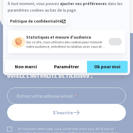
Paiement en 3x ou 4x sans frais
SUIVEZ L'ACTUALITÉ DE MERINOS !
Entrez votre adresse email
S'inscrire
En cochant cette case, vous confirmez avoir plus de 16 ans et
acceptez de recevoir notre Newsletter incluant des informations