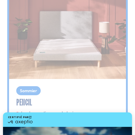
Sommier
PENCIL
Le plus : soutien morphologique
Grâce à ses 3 zones de confort, le sommier
Pencil vous assure tout son soutien. Avec les
épaules, le dos et le bassin qui reposent sur ses