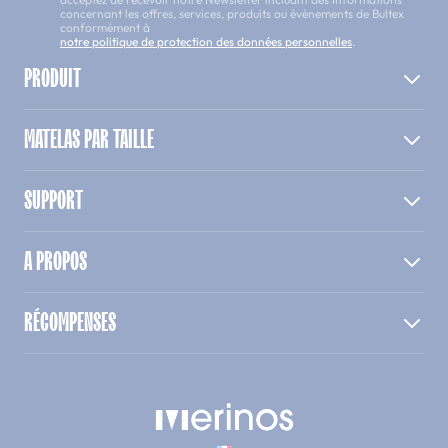
concernant les offres, services, produits ou évènements de Bultex
conformément à
notre politique de protection des données personnelles
.
PRODUIT
MATELAS PAR TAILLE
SUPPORT
A PROPOS
RÉCOMPENSES