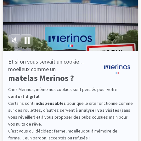
lattes, vous évitez les douleurs au petit matin.
(10 avis)
501,00 €
Découvrir
Livraison gratuite
Fabrication Française
101 nuits d'essai*