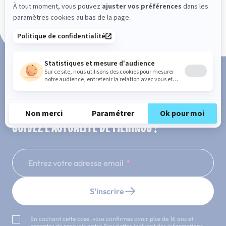
Paiement en 3x ou 4x sans frais
SUIVEZ L'ACTUALITÉ DE MERINOS !
Entrez votre adresse email
S'inscrire
En cochant cette case, vous confirmez avoir plus de 16 ans et
acceptez de recevoir notre Newsletter incluant des informations