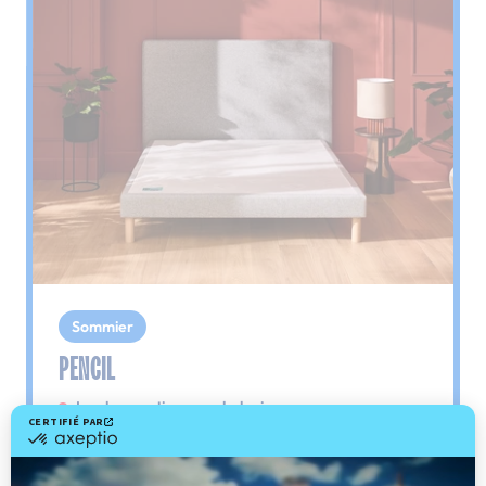
Sommier
PENCIL
Le plus : soutien morphologique
Grâce à ses 3 zones de confort, le sommier
Pencil vous assure tout son soutien. Avec les
épaules, le dos et le bassin qui reposent sur ses