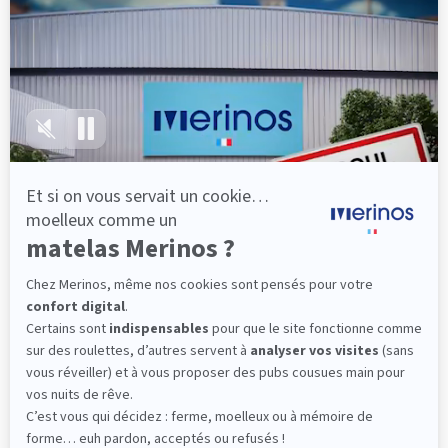
lattes, vous évitez les douleurs au petit matin.
(10 avis)
501,00 €
Découvrir
Livraison gratuite
Fabrication Française
101 nuits d'essai*