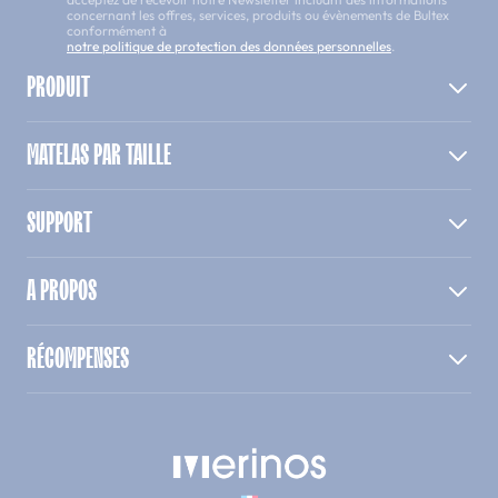
concernant les offres, services, produits ou évènements de Bultex
conformément à
notre politique de protection des données personnelles
.
PRODUIT
MATELAS PAR TAILLE
SUPPORT
A PROPOS
RÉCOMPENSES