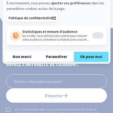
Paiement en 3x ou 4x sans frais
SUIVEZ L'ACTUALITÉ DE MERINOS !
Entrez votre adresse email
S'inscrire
En cochant cette case, vous confirmez avoir plus de 16 ans et
acceptez de recevoir notre Newsletter incluant des informations