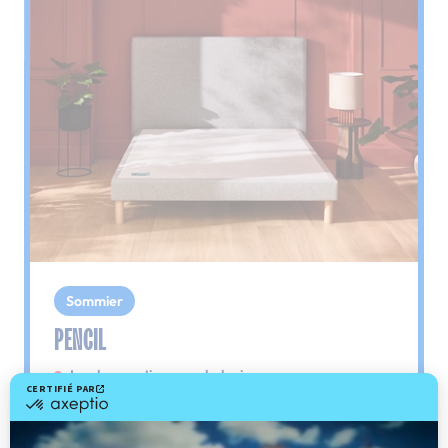
Sommier
PENCIL
Le plus : soutien morphologique
Grâce à ses 3 zones de confort, le sommier
Pencil vous assure tout son soutien. Avec les
épaules, le dos et le bassin qui reposent sur ses