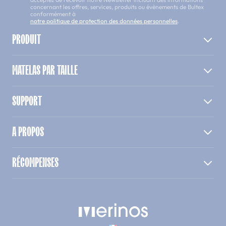
concernant les offres, services, produits ou évènements de Bultex
conformément à
notre politique de protection des données personnelles
.
PRODUIT
MATELAS PAR TAILLE
SUPPORT
A PROPOS
RÉCOMPENSES