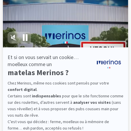
lattes, vous évitez les douleurs au petit matin.
(10 avis)
501,00 €
Dès
Découvrir
Livraison gratuite
Marque Française
Service client à votre écoute