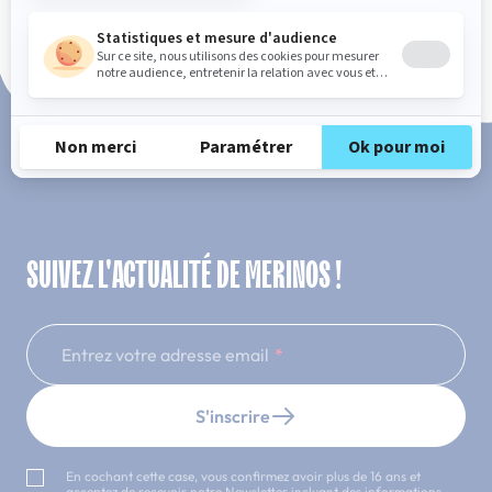
Paiement en 3x ou 4x sans frais
SUIVEZ L'ACTUALITÉ DE MERINOS !
Entrez votre adresse email
S'inscrire
En cochant cette case, vous confirmez avoir plus de 16 ans et
acceptez de recevoir notre Newsletter incluant des informations