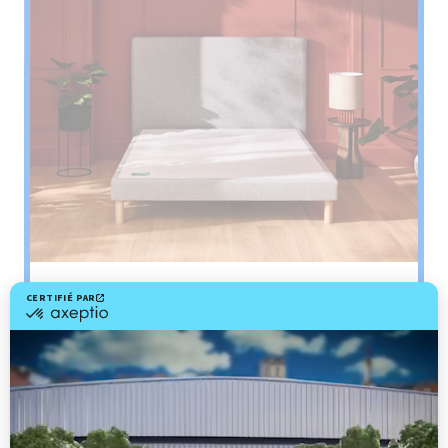
Sommier
PENCIL
Le plus : soutien morphologique
Grâce à ses 3 zones de confort, le sommier
Pencil vous assure tout son soutien. Avec les
épaules, le dos et le bassin qui reposent sur ses