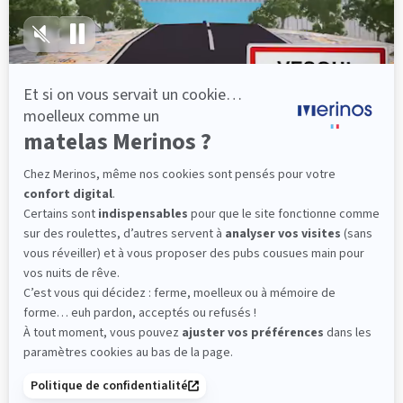
lattes, vous évitez les douleurs au petit matin.
(10 avis)
501,00 €
Dès
Découvrir
Livraison gratuite
Fabrication Française
101 nuits d'essai*