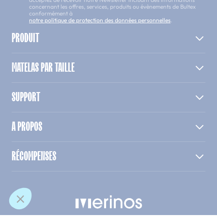
concernant les offres, services, produits ou évènements de Bultex
conformément à
notre politique de protection des données personnelles
.
PRODUIT
MATELAS PAR TAILLE
SUPPORT
A PROPOS
RÉCOMPENSES