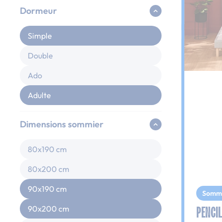
Dormeur
Simple
Double
Ado
Adulte
Dimensions sommier
80x190 cm
80x200 cm
90x190 cm
Somm
PENCIL
90x200 cm