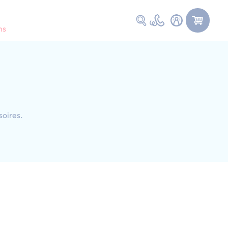
Faire une recherche
ns
soires.