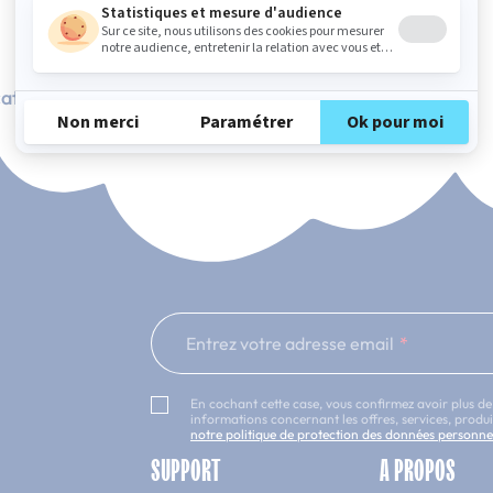
ation Française
101 nuits d'essai*
Entrez votre adresse email
En cochant cette case, vous confirmez avoir plus de
informations concernant les offres, services, prod
notre politique de protection des données personne
SUPPORT
A PROPOS