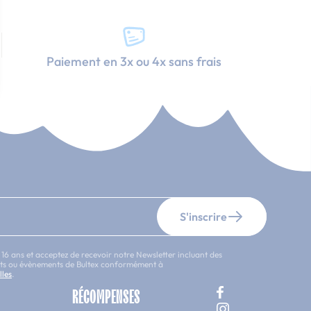
Paiement en 3x ou 4x sans frais
S'inscrire
 16 ans et acceptez de recevoir notre Newsletter incluant des
uits ou évènements de Bultex conformément à
lles
.
RÉCOMPENSES