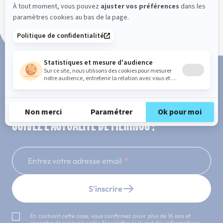
Paiement en 3x ou 4x sans frais
SUIVEZ L'ACTUALITÉ DE MERINOS !
Entrez votre adresse email
S'inscrire
En cochant cette case, vous confirmez avoir plus de 16 ans et
acceptez de recevoir notre Newsletter incluant des informations