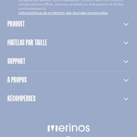
concernant les offres, services, produits ou évènements de Bultex
conformément à
notre politique de protection des données personnelles
.
PRODUIT
MATELAS PAR TAILLE
SUPPORT
A PROPOS
RÉCOMPENSES