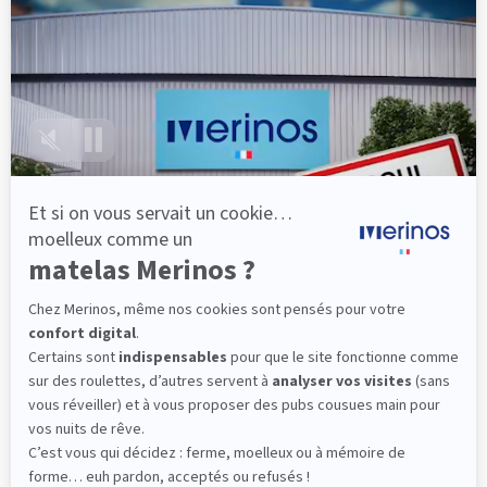
lattes, vous évitez les douleurs au petit matin.
(10 avis)
501,00 €
Découvrir
Livraison gratuite
Fabrication Française
101 nuits d'essai*