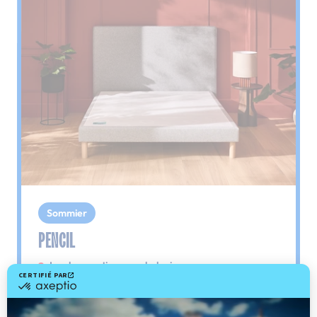
Sommier
PENCIL
Le plus : soutien morphologique
Grâce à ses 3 zones de confort, le sommier
Pencil vous assure tout son soutien. Avec les
épaules, le dos et le bassin qui reposent sur ses