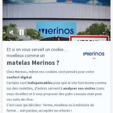
lattes, vous évitez les douleurs au petit matin.
(10 avis)
501,00 €
Découvrir
Livraison gratuite
Fabrication Française
101 nuits d'essai*