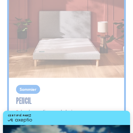
Sommier
PENCIL
Le plus : soutien morphologique
Grâce à ses 3 zones de confort, le sommier
Pencil vous assure tout son soutien. Avec les
épaules, le dos et le bassin qui reposent sur ses