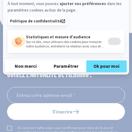
Paiement en 3x ou 4x sans frais
SUIVEZ L'ACTUALITÉ DE MERINOS !
Entrez votre adresse email
S'inscrire
En cochant cette case, vous confirmez avoir plus de 16 ans et
acceptez de recevoir notre Newsletter incluant des informations