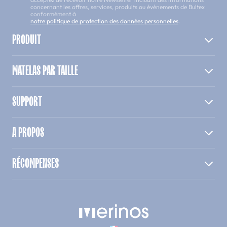
concernant les offres, services, produits ou évènements de Bultex
conformément à
notre politique de protection des données personnelles
.
PRODUIT
MATELAS PAR TAILLE
SUPPORT
A PROPOS
RÉCOMPENSES