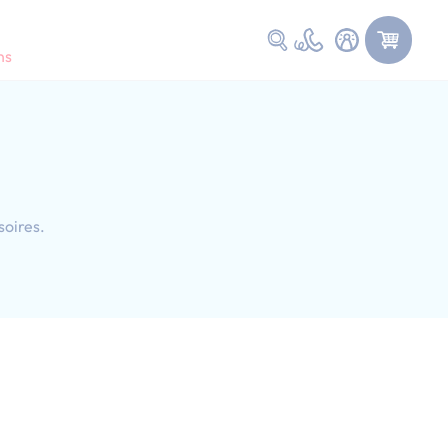
Faire une recherche
ns
soires.