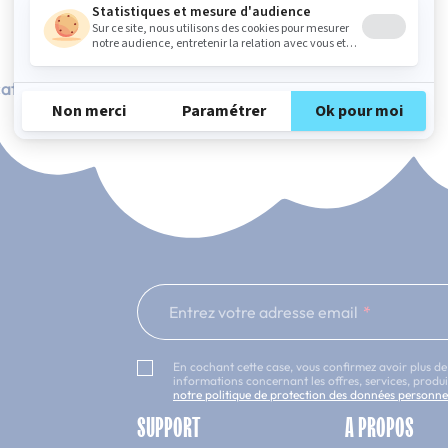
ation Française
101 nuits d'essai*
Entrez votre adresse email
En cochant cette case, vous confirmez avoir plus de
informations concernant les offres, services, prod
notre politique de protection des données personne
SUPPORT
A PROPOS