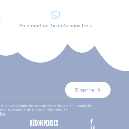
Paiement en 3x ou 4x sans frais
S'inscrire
 16 ans et acceptez de recevoir notre Newsletter incluant des
uits ou évènements de Bultex conformément à
lles
.
RÉCOMPENSES