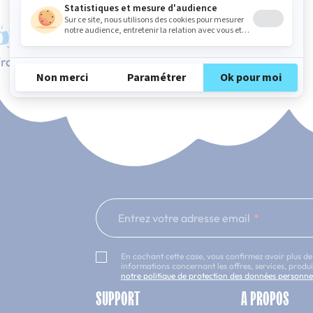
rançaise
Service client à votre écoute
Entrez votre adresse email
En cochant cette case, vous confirmez avoir plus de
informations concernant les offres, services, prod
notre politique de protection des données personne
SUPPORT
A PROPOS