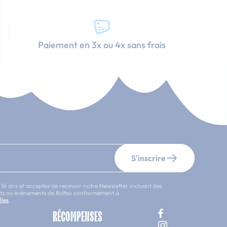
Paiement en 3x ou 4x sans frais
S'inscrire
 16 ans et acceptez de recevoir notre Newsletter incluant des
uits ou évènements de Bultex conformément à
lles
.
RÉCOMPENSES