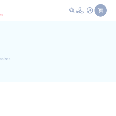
Faire une recherche
ns
soires.