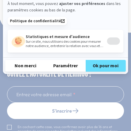
Paiement en 3x ou 4x sans frais
SUIVEZ L'ACTUALITÉ DE MERINOS !
Entrez votre adresse email
S'inscrire
En cochant cette case, vous confirmez avoir plus de 16 ans et
acceptez de recevoir notre Newsletter incluant des informations