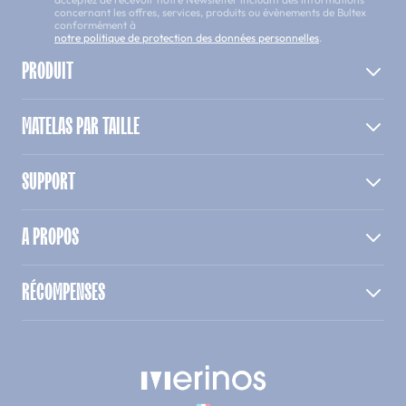
concernant les offres, services, produits ou évènements de Bultex
conformément à
notre politique de protection des données personnelles
.
PRODUIT
MATELAS PAR TAILLE
SUPPORT
A PROPOS
RÉCOMPENSES