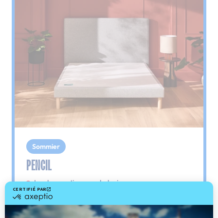
Sommier
PENCIL
Le plus : soutien morphologique
Grâce à ses 3 zones de confort, le sommier
Pencil vous assure tout son soutien. Avec les
épaules, le dos et le bassin qui reposent sur ses