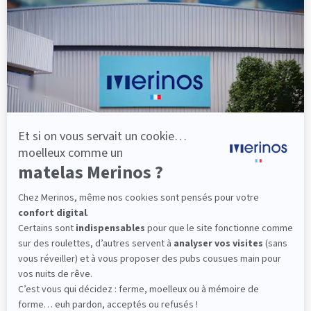
lattes, vous évitez les douleurs au petit matin.
(10 avis)
501,00 €
Découvrir
Livraison gratuite
Fabrication Française
101 nuits d'essai*