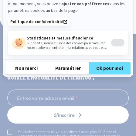
Paiement en 3x ou 4x sans frais
SUIVEZ L'ACTUALITÉ DE MERINOS !
Entrez votre adresse email
S'inscrire
En cochant cette case, vous confirmez avoir plus de 16 ans et
acceptez de recevoir notre Newsletter incluant des informations