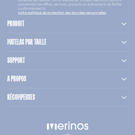
concernant les offres, services, produits ou évènements de Bultex
conformément à
notre politique de protection des données personnelles
.
PRODUIT
MATELAS PAR TAILLE
SUPPORT
A PROPOS
RÉCOMPENSES