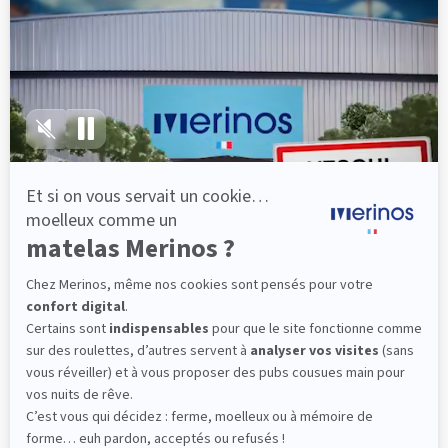
lattes, vous évitez les douleurs au petit matin.
(10 avis)
501,00 €
Découvrir
Livraison gratuite
Fabrication Française
101 nuits d'essai*