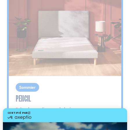
Sommier
PENCIL
Le plus : soutien morphologique
Grâce à ses 3 zones de confort, le sommier
Pencil vous assure tout son soutien. Avec les
épaules, le dos et le bassin qui reposent sur ses