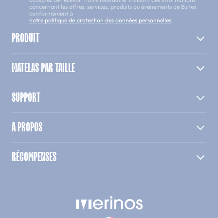
concernant les offres, services, produits ou évènements de Bultex
conformément à
notre politique de protection des données personnelles
.
PRODUIT
MATELAS PAR TAILLE
SUPPORT
A PROPOS
RÉCOMPENSES