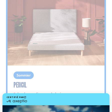
Sommier
PENCIL
Le plus : soutien morphologique
Grâce à ses 3 zones de confort, le sommier
Pencil vous assure tout son soutien. Avec les
épaules, le dos et le bassin qui reposent sur ses