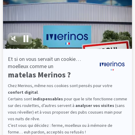
lattes, vous évitez les douleurs au petit matin.
(10 avis)
501,00 €
Dès
Découvrir
Livraison gratuite
Fabrication Française
101 nuits d'essai*