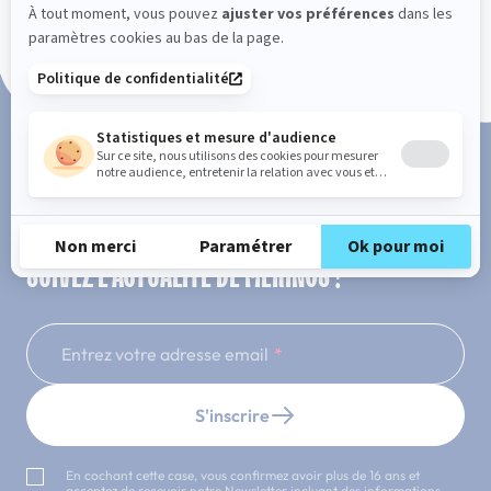
Paiement en 3x ou 4x sans frais
SUIVEZ L'ACTUALITÉ DE MERINOS !
Entrez votre adresse email
S'inscrire
En cochant cette case, vous confirmez avoir plus de 16 ans et
acceptez de recevoir notre Newsletter incluant des informations