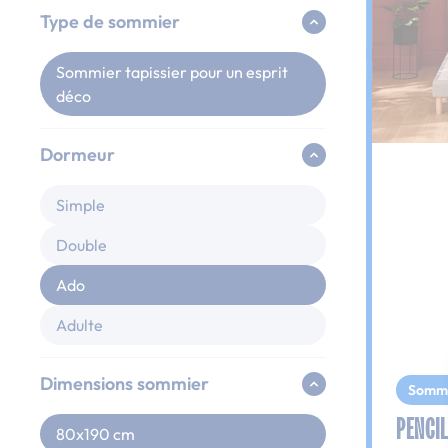
Type de sommier
Sommier tapissier pour un esprit
déco
Dormeur
Simple
Double
Ado
Adulte
Dimensions sommier
Somm
PENCIL
80x190 cm