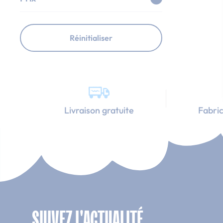
Réinitialiser
Livraison gratuite
Fabric
SUIVEZ L'ACTUALITÉ