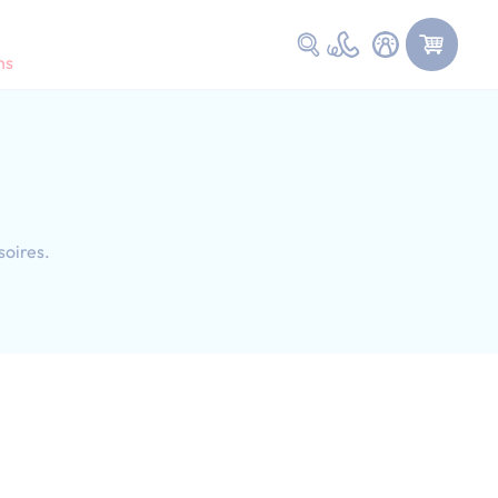
Faire une recherche
ns
soires.