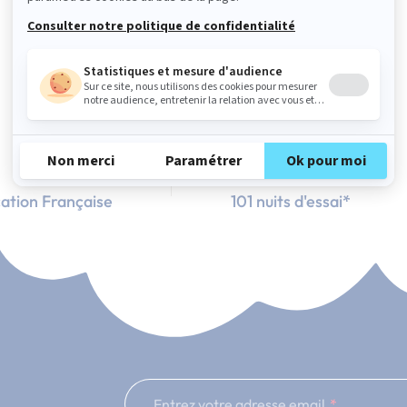
ation Française
101 nuits d'essai*
Entrez votre adresse email