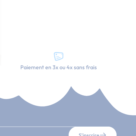
Paiement en 3x ou 4x sans frais
S'inscrire