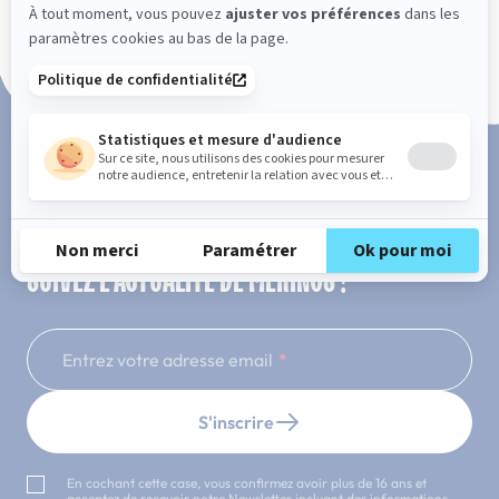
Paiement en 3x ou 4x sans frais
SUIVEZ L'ACTUALITÉ DE MERINOS !
Entrez votre adresse email
S'inscrire
En cochant cette case, vous confirmez avoir plus de 16 ans et
acceptez de recevoir notre Newsletter incluant des informations