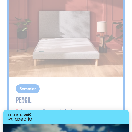
Sommier
PENCIL
Le plus : soutien morphologique
Grâce à ses 3 zones de confort, le sommier
Pencil vous assure tout son soutien. Avec les
épaules, le dos et le bassin qui reposent sur ses