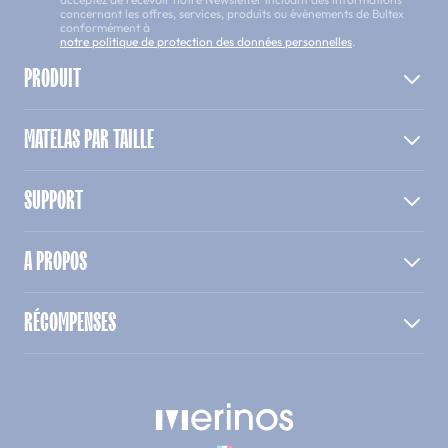
concernant les offres, services, produits ou évènements de Bultex
conformément à
notre politique de protection des données personnelles
.
PRODUIT
MATELAS PAR TAILLE
SUPPORT
A PROPOS
RÉCOMPENSES