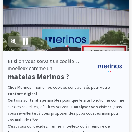
épaules, le dos et le bassin qui reposent sur ses
lattes, vous évitez les douleurs au petit matin.
(10 avis)
501,00 €
Découvrir
Livraison gratuite
Fabrication Française
101 nuits d'essai*