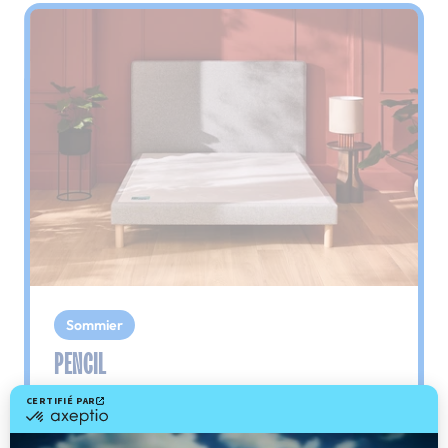
Sommier
PENCIL
Le plus : soutien morphologique
Grâce à ses 3 zones de confort, le sommier
Pencil vous assure tout son soutien. Avec les