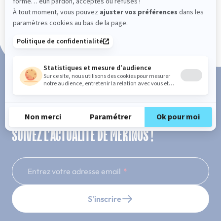
Paiement en 3x ou 4x sans frais
SUIVEZ L'ACTUALITÉ DE MERINOS !
Entrez votre adresse email
S'inscrire