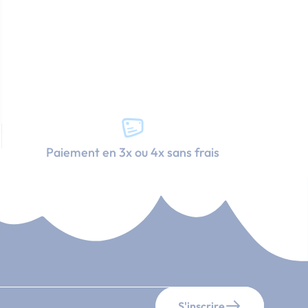
Paiement en 3x ou 4x sans frais
S'inscrire