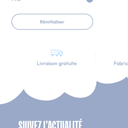
Réinitialiser
Livraison gratuite
Fabric
SUIVEZ L'ACTUALITÉ