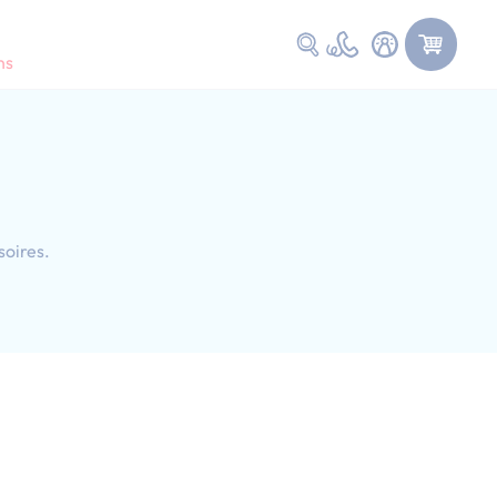
Faire une recherche
ns
soires.