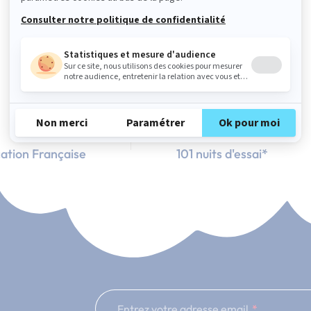
ation Française
101 nuits d'essai*
Entrez votre adresse email