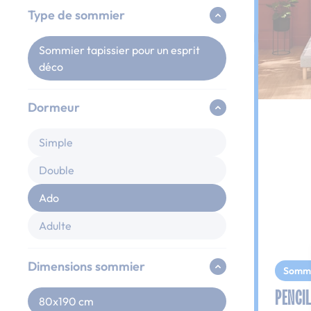
Type de sommier
Sommier tapissier pour un esprit
déco
Dormeur
Simple
Double
Ado
Adulte
Dimensions sommier
Somm
PENCIL
80x190 cm