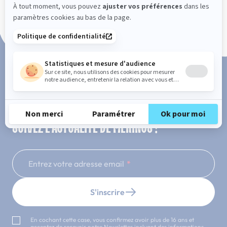
Paiement en 3x ou 4x sans frais
SUIVEZ L'ACTUALITÉ DE MERINOS !
Entrez votre adresse email
S'inscrire
En cochant cette case, vous confirmez avoir plus de 16 ans et
acceptez de recevoir notre Newsletter incluant des informations