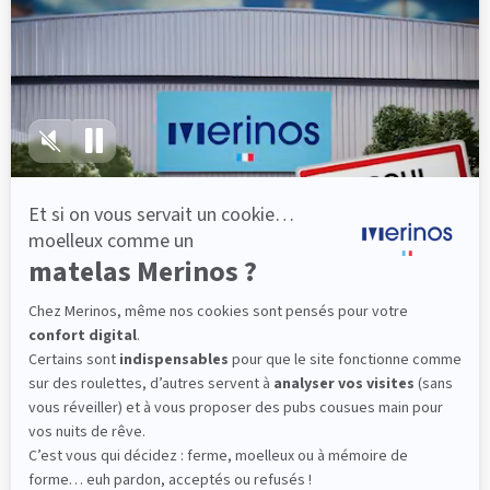
lattes, vous évitez les douleurs au petit matin.
(10 avis)
501,00 €
Découvrir
Livraison gratuite
Fabrication Française
101 nuits d'essai*