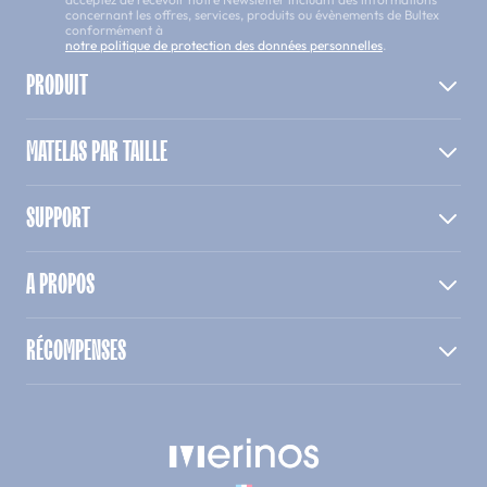
concernant les offres, services, produits ou évènements de Bultex
conformément à
notre politique de protection des données personnelles
.
PRODUIT
MATELAS PAR TAILLE
SUPPORT
A PROPOS
RÉCOMPENSES