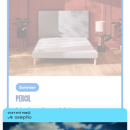
Sommier
PENCIL
Le plus : soutien morphologique
Grâce à ses 3 zones de confort, le sommier
Pencil vous assure tout son soutien. Avec les
épaules, le dos et le bassin qui reposent sur ses