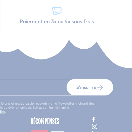
Paiement en 3x ou 4x sans frais
S'inscrire
 16 ans et acceptez de recevoir notre Newsletter incluant des
uits ou évènements de Bultex conformément à
lles
.
RÉCOMPENSES