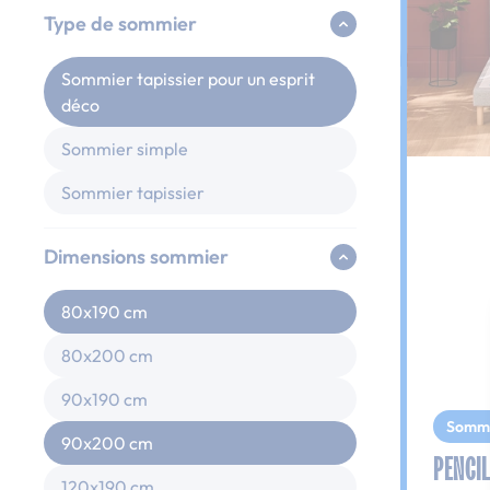
Type de sommier
Sommier tapissier pour un esprit
déco
Sommier simple
Sommier tapissier
Dimensions sommier
80x190 cm
80x200 cm
90x190 cm
Somm
90x200 cm
PENCIL
120x190 cm