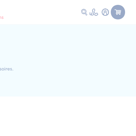
Faire une recherche
ns
soires.