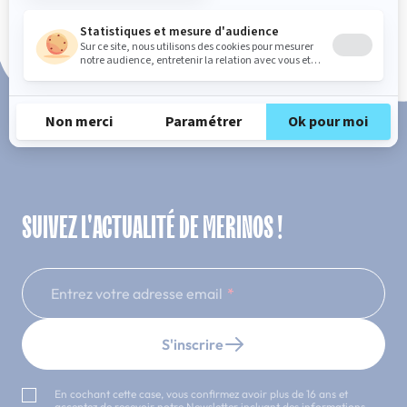
Paiement en 3x ou 4x sans frais
SUIVEZ L'ACTUALITÉ DE MERINOS !
Entrez votre adresse email
S'inscrire
En cochant cette case, vous confirmez avoir plus de 16 ans et
acceptez de recevoir notre Newsletter incluant des informations