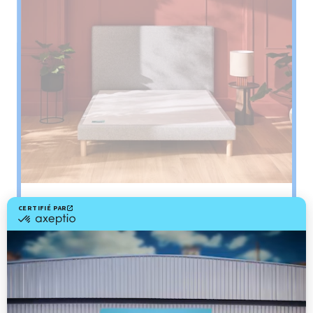
Sommier
PENCIL
Le plus : soutien morphologique
Grâce à ses 3 zones de confort, le sommier
Pencil vous assure tout son soutien. Avec les
épaules, le dos et le bassin qui reposent sur ses