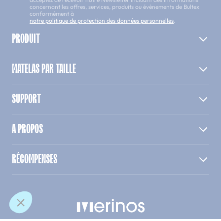
concernant les offres, services, produits ou évènements de Bultex
conformément à
notre politique de protection des données personnelles
.
PRODUIT
MATELAS PAR TAILLE
SUPPORT
A PROPOS
RÉCOMPENSES