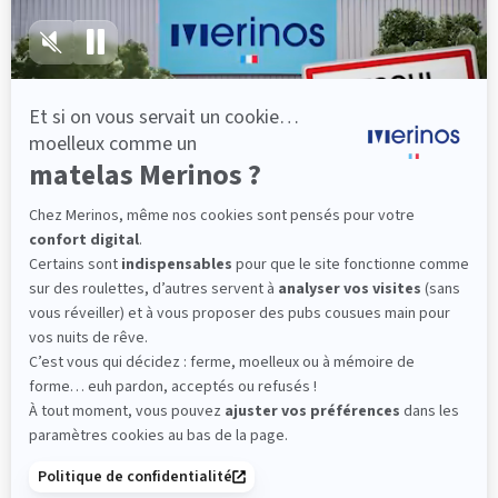
lattes, vous évitez les douleurs au petit matin.
(10 avis)
501,00 €
Découvrir
Livraison gratuite
Fabrication Française
101 nuits d'essai*