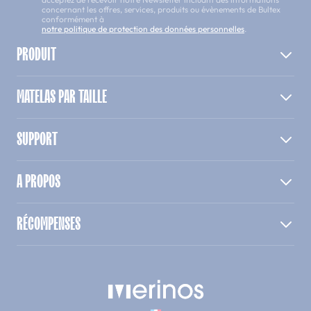
concernant les offres, services, produits ou évènements de Bultex
conformément à
notre politique de protection des données personnelles
.
PRODUIT
MATELAS PAR TAILLE
SUPPORT
A PROPOS
RÉCOMPENSES