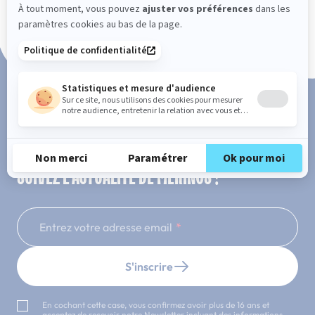
Paiement en 3x ou 4x sans frais
SUIVEZ L'ACTUALITÉ DE MERINOS !
Entrez votre adresse email
S'inscrire
En cochant cette case, vous confirmez avoir plus de 16 ans et
acceptez de recevoir notre Newsletter incluant des informations