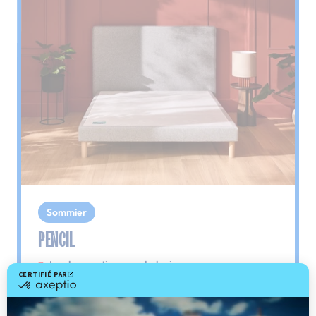
Sommier
PENCIL
Le plus : soutien morphologique
Grâce à ses 3 zones de confort, le sommier
Pencil vous assure tout son soutien. Avec les
épaules, le dos et le bassin qui reposent sur ses