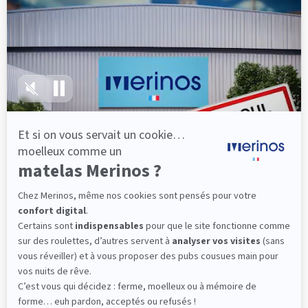
lattes, vous évitez les douleurs au petit matin.
(10 avis)
501,00 €
Dès
Découvrir
Livraison gratuite
Marque Française
Service client à votre écoute