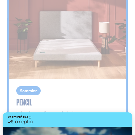
Sommier
PENCIL
Le plus : soutien morphologique
Grâce à ses 3 zones de confort, le sommier
Pencil vous assure tout son soutien. Avec les
épaules, le dos et le bassin qui reposent sur ses