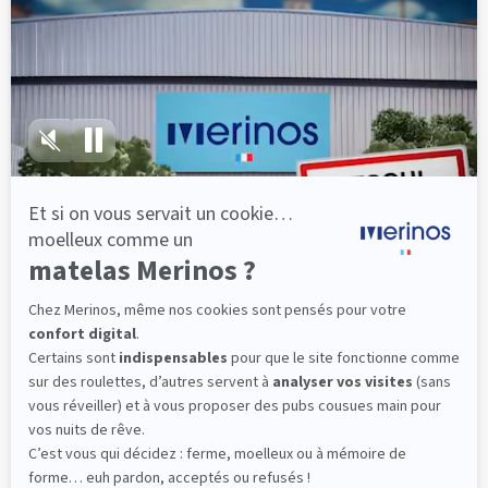
lattes, vous évitez les douleurs au petit matin.
(10 avis)
501,00 €
Dès
Découvrir
Livraison gratuite
Fabrication Française
101 nuits d'essai*