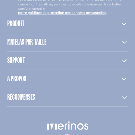
concernant les offres, services, produits ou évènements de Bultex
conformément à
notre politique de protection des données personnelles
.
PRODUIT
MATELAS PAR TAILLE
SUPPORT
A PROPOS
RÉCOMPENSES