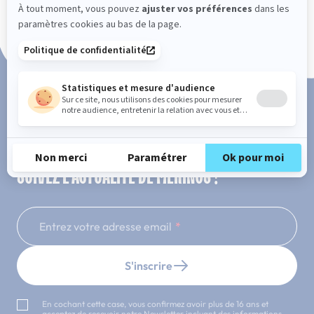
Paiement en 3x ou 4x sans frais
SUIVEZ L'ACTUALITÉ DE MERINOS !
Entrez votre adresse email
S'inscrire
En cochant cette case, vous confirmez avoir plus de 16 ans et
acceptez de recevoir notre Newsletter incluant des informations