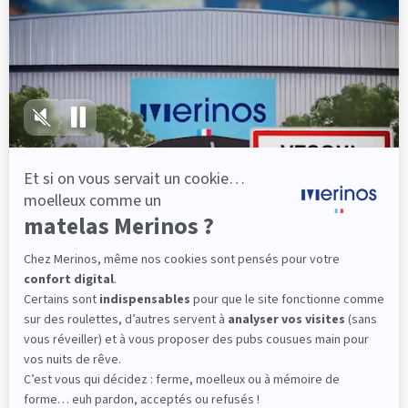
lattes, vous évitez les douleurs au petit matin.
(10 avis)
501,00 €
Dès
Découvrir
Livraison gratuite
Fabrication Française
101 nuits d'essai*