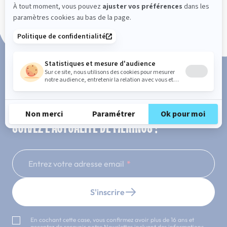
Paiement en 3x ou 4x sans frais
SUIVEZ L'ACTUALITÉ DE MERINOS !
Entrez votre adresse email
S'inscrire
En cochant cette case, vous confirmez avoir plus de 16 ans et
acceptez de recevoir notre Newsletter incluant des informations