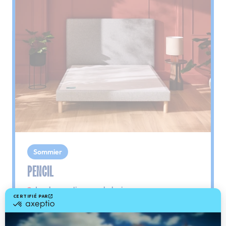
Sommier
PENCIL
Le plus : soutien morphologique
Grâce à ses 3 zones de confort, le sommier
Pencil vous assure tout son soutien. Avec les
épaules, le dos et le bassin qui reposent sur ses