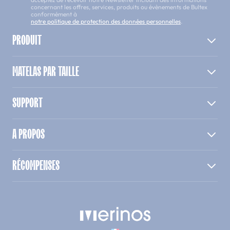
concernant les offres, services, produits ou évènements de Bultex
conformément à
notre politique de protection des données personnelles
.
PRODUIT
MATELAS PAR TAILLE
SUPPORT
A PROPOS
RÉCOMPENSES