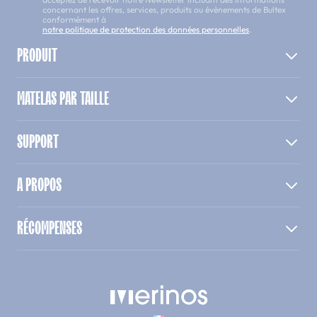
concernant les offres, services, produits ou évènements de Bultex
conformément à
notre politique de protection des données personnelles
.
PRODUIT
MATELAS PAR TAILLE
SUPPORT
A PROPOS
RÉCOMPENSES