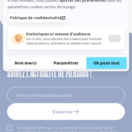
Paiement en 3x ou 4x sans frais
SUIVEZ L'ACTUALITÉ DE MERINOS !
Entrez votre adresse email
S'inscrire
En cochant cette case, vous confirmez avoir plus de 16 ans et
acceptez de recevoir notre Newsletter incluant des informations