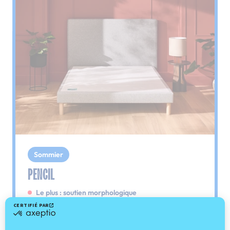
Sommier
PENCIL
Le plus : soutien morphologique
Grâce à ses 3 zones de confort, le sommier
Pencil vous assure tout son soutien. Avec les
épaules, le dos et le bassin qui reposent sur ses