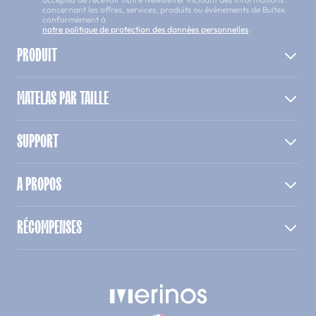
concernant les offres, services, produits ou évènements de Bultex
conformément à
notre politique de protection des données personnelles
.
PRODUIT
MATELAS PAR TAILLE
SUPPORT
A PROPOS
RÉCOMPENSES