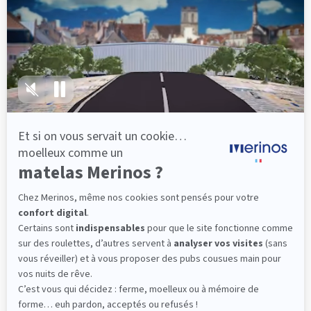
lattes, vous évitez les douleurs au petit matin.
(10 avis)
501,00 €
Dès
Découvrir
Livraison gratuite
Fabrication Française
101 nuits d'essai*