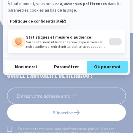
Paiement en 3x ou 4x sans frais
SUIVEZ L'ACTUALITÉ DE MERINOS !
Entrez votre adresse email
S'inscrire
En cochant cette case, vous confirmez avoir plus de 16 ans et
acceptez de recevoir notre Newsletter incluant des informations