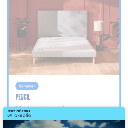
Sommier
PENCIL
Le plus : soutien morphologique
Grâce à ses 3 zones de confort, le sommier
Pencil vous assure tout son soutien. Avec les
épaules, le dos et le bassin qui reposent sur ses