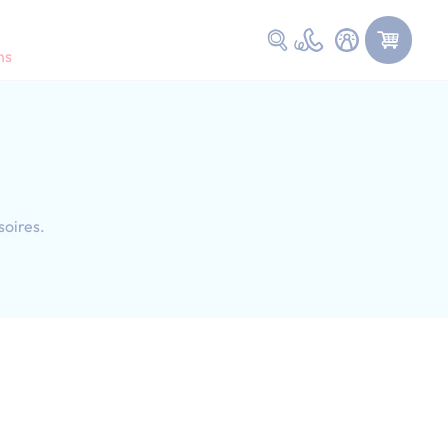
Faire une recherche
ns
soires.