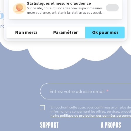
rançaise
Service client à votre écoute
Entrez votre adresse email
En cochant cette case, vous confirmez avoir plus de
informations concernant les offres, services, prod
notre politique de protection des données personne
SUPPORT
A PROPOS