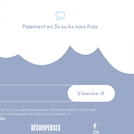
Paiement en 3x ou 4x sans frais
S'inscrire
 16 ans et acceptez de recevoir notre Newsletter incluant des
uits ou évènements de Bultex conformément à
lles
.
RÉCOMPENSES