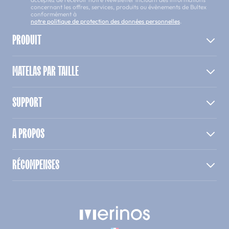
concernant les offres, services, produits ou évènements de Bultex
conformément à
notre politique de protection des données personnelles
.
PRODUIT
MATELAS PAR TAILLE
SUPPORT
A PROPOS
RÉCOMPENSES