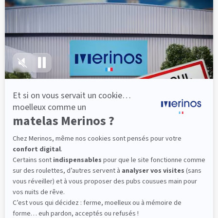
lattes, vous évitez les douleurs au petit matin.
(10 avis)
501,00 €
Découvrir
Livraison gratuite
Fabrication Française
101 nuits d'essai*