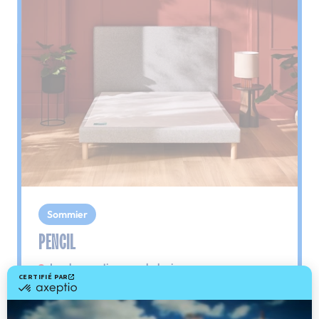
Sommier
PENCIL
Le plus : soutien morphologique
Grâce à ses 3 zones de confort, le sommier
Pencil vous assure tout son soutien. Avec les
épaules, le dos et le bassin qui reposent sur ses