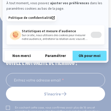
Paiement en 3x ou 4x sans frais
SUIVEZ L'ACTUALITÉ DE MERINOS !
Entrez votre adresse email
S'inscrire
En cochant cette case, vous confirmez avoir plus de 16 ans et
acceptez de recevoir notre Newsletter incluant des informations