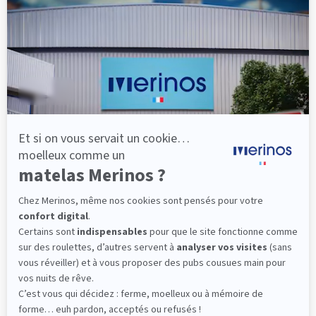
lattes, vous évitez les douleurs au petit matin.
(10 avis)
501,00 €
Dès
Découvrir
Livraison gratuite
Fabrication Française
101 nuits d'essai*