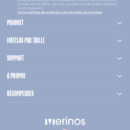
concernant les offres, services, produits ou évènements de Bultex
conformément à
notre politique de protection des données personnelles
.
PRODUIT
MATELAS PAR TAILLE
SUPPORT
A PROPOS
RÉCOMPENSES