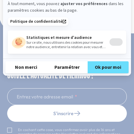
Paiement en 3x ou 4x sans frais
SUIVEZ L'ACTUALITÉ DE MERINOS !
Entrez votre adresse email
S'inscrire
En cochant cette case, vous confirmez avoir plus de 16 ans et
acceptez de recevoir notre Newsletter incluant des informations