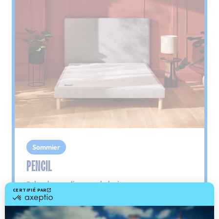
Sommier
PENCIL
Le plus : soutien morphologique
Grâce à ses 3 zones de confort, le sommier
Pencil vous assure tout son soutien. Avec les
épaules, le dos et le bassin qui reposent sur ses