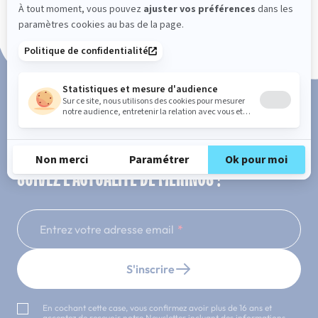
Paiement en 3x ou 4x sans frais
SUIVEZ L'ACTUALITÉ DE MERINOS !
Entrez votre adresse email
S'inscrire
En cochant cette case, vous confirmez avoir plus de 16 ans et
acceptez de recevoir notre Newsletter incluant des informations