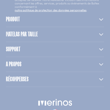
concernant les offres, services, produits ou évènements de Bultex
conformément à
notre politique de protection des données personnelles
.
PRODUIT
MATELAS PAR TAILLE
SUPPORT
A PROPOS
RÉCOMPENSES