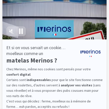
lattes, vous évitez les douleurs au petit matin.
(10 avis)
501,00 €
Dès
Découvrir
Livraison gratuite
Marque Française
Service client à votre écoute