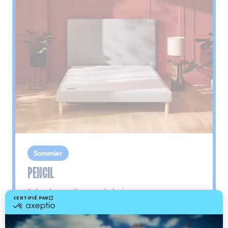
Sommier
PENCIL
Le plus : soutien morphologique
Grâce à ses 3 zones de confort, le sommier
Pencil vous assure tout son soutien. Avec les
épaules, le dos et le bassin qui reposent sur ses