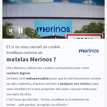
lattes, vous évitez les douleurs au petit matin.
(10 avis)
501,00 €
Dès
Découvrir
Livraison gratuite
Fabrication Française
101 nuits d'essai*