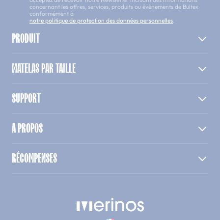
concernant les offres, services, produits ou évènements de Bultex
conformément à
notre politique de protection des données personnelles
.
PRODUIT
MATELAS PAR TAILLE
SUPPORT
A PROPOS
RÉCOMPENSES