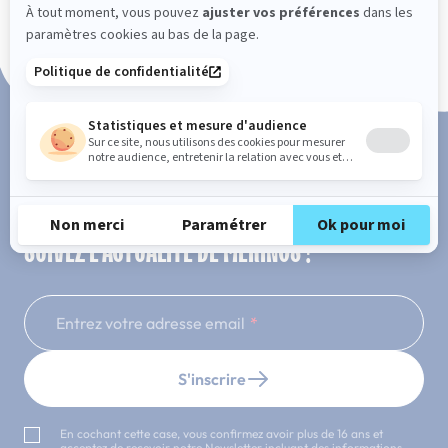
Paiement en 3x ou 4x sans frais
SUIVEZ L'ACTUALITÉ DE MERINOS !
Entrez votre adresse email
S'inscrire
En cochant cette case, vous confirmez avoir plus de 16 ans et
acceptez de recevoir notre Newsletter incluant des informations