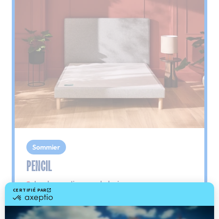
Sommier
PENCIL
Le plus : soutien morphologique
Grâce à ses 3 zones de confort, le sommier
Pencil vous assure tout son soutien. Avec les
épaules, le dos et le bassin qui reposent sur ses